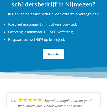
schildersbedrijf in Nijmegen?
Als je via Sneleenschilder.nl een offerte opvraagt, dan:
Kost het maximaal 1 minuut van jouw tijd;
Ontvang je minimaal 3 GRATIS offertes;
Bespaart tot wel 45% op je project.
Start hier
Afspraken nagekomen en goed
werk afgeleverd. Bedrijf werkt met externe