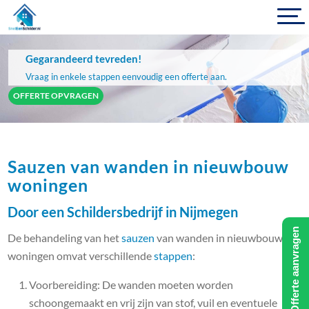
Gegarandeerd tevreden!
Vraag in enkele stappen eenvoudig een offerte aan.
OFFERTE OPVRAGEN
Sauzen van wanden in nieuwbouw
woningen
Door een Schildersbedrijf in Nijmegen
Offerte aanvragen
De behandeling van het
sauzen
van wanden in nieuwbouw
woningen omvat verschillende
stappen
:
Voorbereiding: De wanden moeten worden
schoongemaakt en vrij zijn van stof, vuil en eventuele