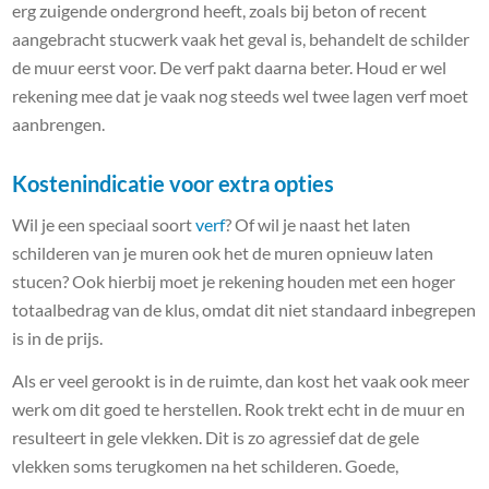
erg zuigende ondergrond heeft, zoals bij beton of recent
aangebracht stucwerk vaak het geval is, behandelt de schilder
de muur eerst voor. De verf pakt daarna beter. Houd er wel
rekening mee dat je vaak nog steeds wel twee lagen verf moet
aanbrengen.
Kostenindicatie voor extra opties
Wil je een speciaal soort
verf
? Of wil je naast het laten
schilderen van je muren ook het de muren opnieuw laten
stucen? Ook hierbij moet je rekening houden met een hoger
totaalbedrag van de klus, omdat dit niet standaard inbegrepen
is in de prijs.
Als er veel gerookt is in de ruimte, dan kost het vaak ook meer
werk om dit goed te herstellen. Rook trekt echt in de muur en
resulteert in gele vlekken. Dit is zo agressief dat de gele
vlekken soms terugkomen na het schilderen. Goede,