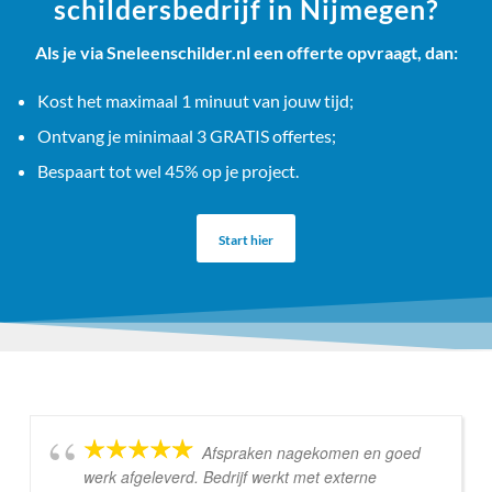
schildersbedrijf in Nijmegen?
Als je via Sneleenschilder.nl een offerte opvraagt, dan:
Kost het maximaal 1 minuut van jouw tijd;
Ontvang je minimaal 3 GRATIS offertes;
Bespaart tot wel 45% op je project.
Start hier
Afspraken nagekomen en goed
werk afgeleverd. Bedrijf werkt met externe