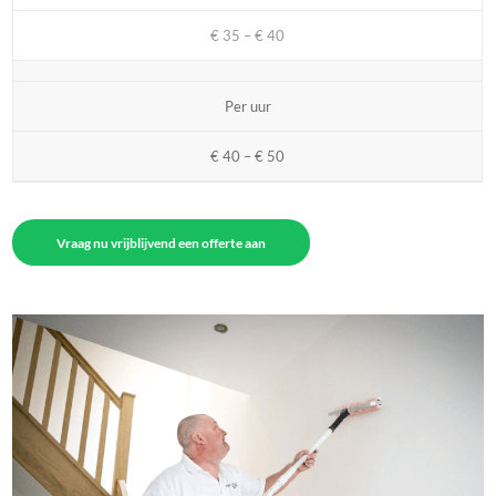
€ 35 – € 40
Per uur
€ 40 – € 50
Vraag nu vrijblijvend een offerte aan