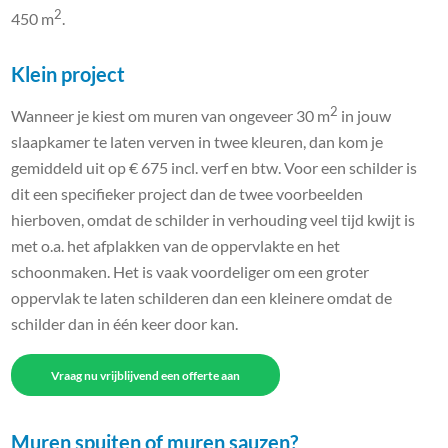
2
450 m
.
Klein project
2
Wanneer je kiest om muren van ongeveer 30 m
in jouw
slaapkamer te laten verven in twee kleuren, dan kom je
gemiddeld uit op € 675 incl. verf en btw. Voor een schilder is
dit een specifieker project dan de twee voorbeelden
hierboven, omdat de schilder in verhouding veel tijd kwijt is
met o.a. het afplakken van de oppervlakte en het
schoonmaken. Het is vaak voordeliger om een groter
oppervlak te laten schilderen dan een kleinere omdat de
schilder dan in één keer door kan.
Vraag nu vrijblijvend een offerte aan
Muren spuiten of muren sauzen?