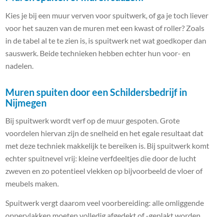
Kies je bij een muur verven voor spuitwerk, of ga je toch liever
voor het sauzen van de muren met een kwast of roller? Zoals
in de tabel al te te zien is, is spuitwerk net wat goedkoper dan
sauswerk. Beide technieken hebben echter hun voor- en
nadelen.
Muren spuiten door een Schildersbedrijf in
Nijmegen
Bij spuitwerk wordt verf op de muur gespoten. Grote
voordelen hiervan zijn de snelheid en het egale resultaat dat
met deze techniek makkelijk te bereiken is. Bij spuitwerk komt
echter spuitnevel vrij: kleine verfdeeltjes die door de lucht
zweven en zo potentieel vlekken op bijvoorbeeld de vloer of
meubels maken.
Spuitwerk vergt daarom veel voorbereiding: alle omliggende
oppervlakken moeten volledig afgedekt of -geplakt worden.