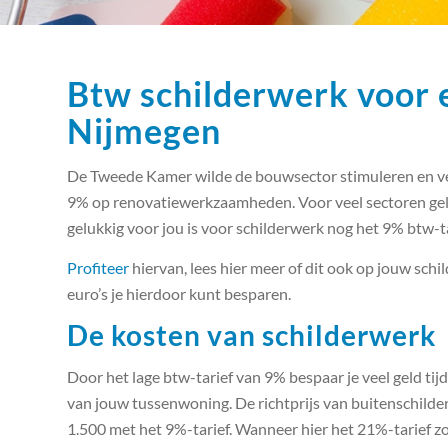
Btw schilderwerk voor e
Nijmegen
De Tweede Kamer wilde de bouwsector stimuleren en ve
9% op renovatiewerkzaamheden. Voor veel sectoren geld
gelukkig voor jou is voor schilderwerk nog het 9% btw-tar
Profiteer
hiervan, lees hier meer of dit ook op jouw schi
euro’s je hierdoor kunt besparen.
De kosten van schilderwerk
Door het lage btw-tarief van 9% bespaar je veel geld ti
van jouw tussenwoning. De richtprijs van buitenschild
1.500 met het 9%-tarief. Wanneer hier het 21%-tarief zo