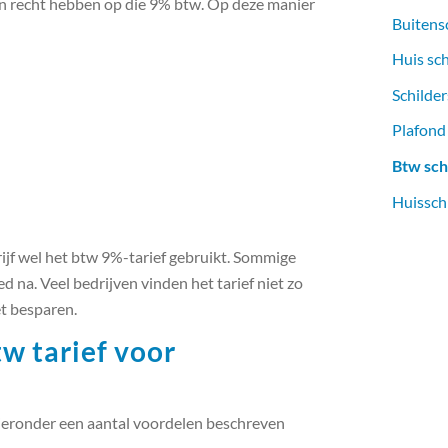
n recht hebben op die 9% btw. Op deze manier
Buitens
Huis sc
Schilder
Plafond
Btw sch
Huissch
rijf wel het btw 9%-tarief gebruikt. Sommige
d na. Veel bedrijven vinden het tarief niet zo
et besparen.
w tarief voor
 hieronder een aantal voordelen beschreven