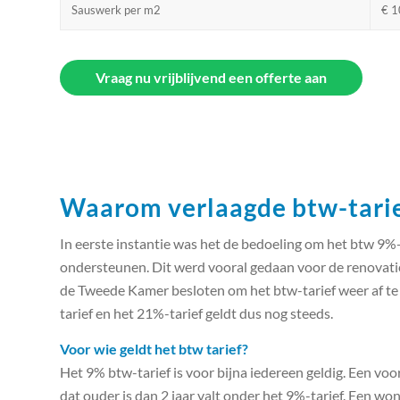
Sauswerk per m2
€ 1
Vraag nu vrijblijvend een offerte aan
Waarom verlaagde btw-tarie
In eerste instantie was het de bedoeling om het btw 9%-
ondersteunen. Dit werd vooral gedaan voor de renovat
de Tweede Kamer besloten om het btw-tarief weer af te 
tarief en het 21%-tarief geldt dus nog steeds.
Voor wie geldt het btw tarief?
Het 9% btw-tarief is voor bijna iedereen geldig. Een vo
dat ouder is dan 2 jaar valt onder het 9%-tarief. Een wo