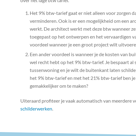
over het lage btw tarief.
Het 9% btw-tarief gaat er niet alleen voor zorgen d
verminderen. Ook is er een mogelijkheid om een arc
werkt. De architect werkt met deze btw wanneer ze
toegepast op het ontwerpen en het vervaardigen v
voordeel wanneer je een groot project wilt uitvoere
Een ander voordeel is wanneer je de kosten van buit
wel recht hebt op het 9% btw-tarief. Je bespaart al 
tussenwoning en je wilt de buitenkant laten schild
het 9% btw-tarief en met het 21% btw-tarief ben je 
gemakkelijker om te maken?
Uiteraard profiteer je vaak automatisch van meerdere v
schilderwerken
.