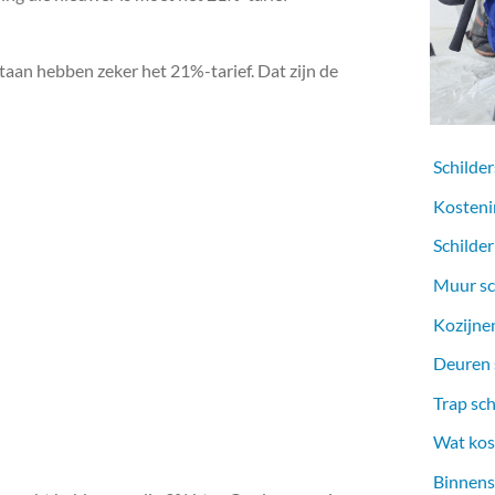
aan hebben zeker het 21%-tarief. Dat zijn de
Schilder
Kosteni
Schilder
Muur sc
Kozijnen
Deuren s
Trap sch
Wat kost
Binnens