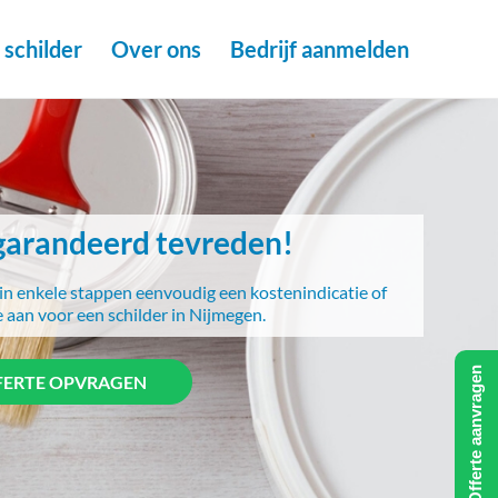
schilder
Over ons
Bedrijf aanmelden
arandeerd tevreden!
in enkele stappen eenvoudig een kostenindicatie of
e aan voor een schilder in Nijmegen.
Offerte aanvragen
FERTE OPVRAGEN