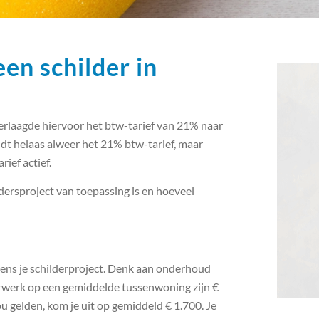
en schilder in
rlaagde hiervoor het btw-tarief van 21% naar
t helaas alweer het 21% btw-tarief, maar
ief actief.
ldersproject van toepassing is en hoeveel
jdens je schilderproject. Denk aan onderhoud
erwerk op een gemiddelde tussenwoning zijn €
u gelden, kom je uit op gemiddeld € 1.700. Je