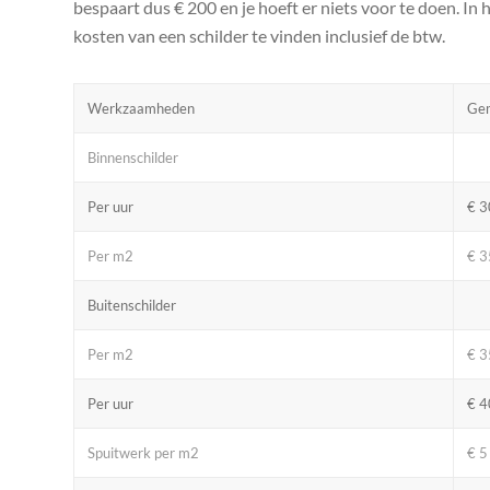
bespaart dus € 200 en je hoeft er niets voor te doen. In
kosten van een schilder te vinden inclusief de btw.
Werkzaamheden
Gem
Binnenschilder
Per uur
€ 3
Per m2
€ 3
Buitenschilder
Per m2
€ 3
Per uur
€ 4
Spuitwerk per m2
€ 5