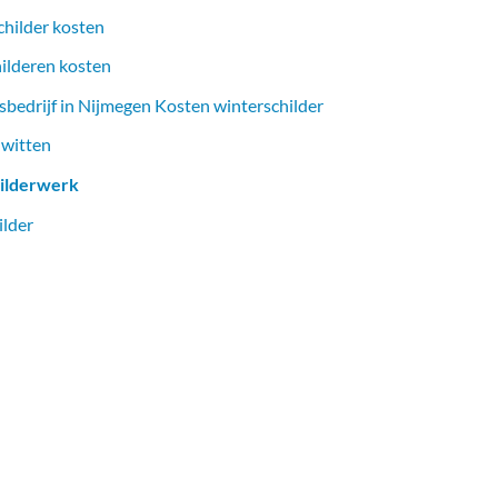
childer kosten
hilderen kosten
sbedrijf in Nijmegen Kosten winterschilder
 witten
ilderwerk
ilder