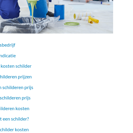
sbedrijf
ndicatie
 kosten schilder
hilderen prijzen
 schilderen prijs
childeren prijs
ilderen kosten
 een schilder?
childer kosten