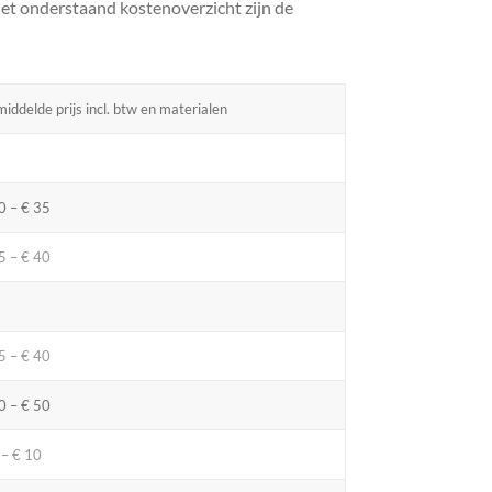
 het onderstaand kostenoverzicht zijn de
iddelde prijs incl. btw en materialen
0 – € 35
5 – € 40
5 – € 40
0 – € 50
 – € 10