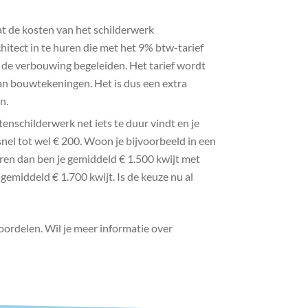
at de kosten van het schilderwerk
hitect in te huren die met het 9% btw-tarief
 de verbouwing begeleiden. Het tarief wordt
an bouwtekeningen. Het is dus een extra
n.
enschilderwerk net iets te duur vindt en je
snel tot wel € 200. Woon je bijvoorbeeld in een
eren dan ben je gemiddeld € 1.500 kwijt met
gemiddeld € 1.700 kwijt. Is de keuze nu al
oordelen. Wil je meer informatie over