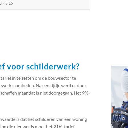
0 – € 15
f voor schilderwerk?
tarief in te zetten om de bouwsector te
iewerkzaamheden. Na een tijdje werd er door
schaffen maar dat is niet doorgegaan. Het 9%-
orwaarde is dat het schilderen van een woning
ning die nieuwer is moet het 21%-tarief