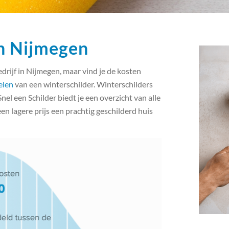
in Nijmegen
edrijf in Nijmegen, maar vind je de kosten
elen
van een winterschilder. Winterschilders
el een Schilder biedt je een overzicht van alle
en lagere prijs een prachtig geschilderd huis