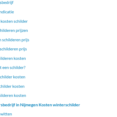
sbedrijf
ndicatie
 kosten schilder
hilderen prijzen
 schilderen prijs
childeren prijs
ilderen kosten
 een schilder?
childer kosten
childer kosten
hilderen kosten
rsbedrijf in Nijmegen Kosten winterschilder
 witten