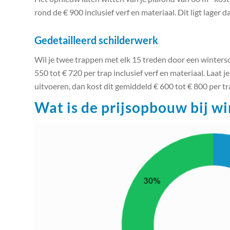
rond de € 900 inclusief verf en materiaal. Dit ligt lager
Gedetailleerd schilderwerk
Wil je twee trappen met elk 15 treden door een wintersch
550 tot € 720 per trap inclusief verf en materiaal. Laat j
uitvoeren, dan kost dit gemiddeld € 600 tot € 800 per tr
Wat is de prijsopbouw bij wi