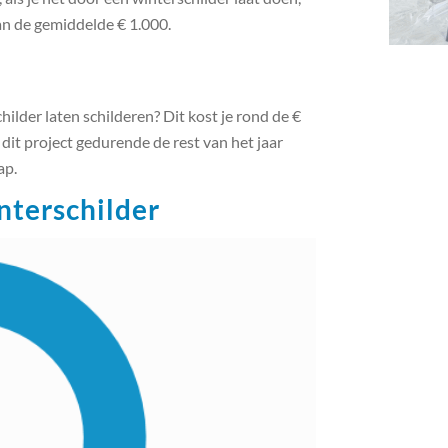
 dan de gemiddelde € 1.000.
ilder laten schilderen? Dit kost je rond de €
e dit project gedurende de rest van het jaar
ap.
nterschilder