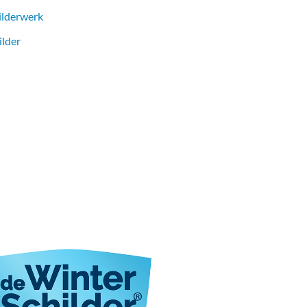
ilderwerk
ilder