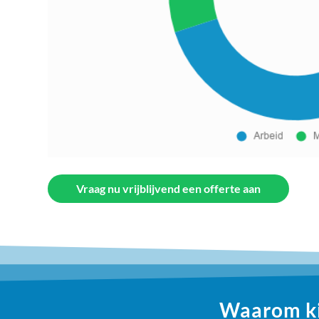
Vraag nu vrijblijvend een offerte aan
Waarom kie