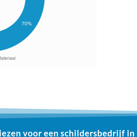
zen voor een schildersbedrijf i