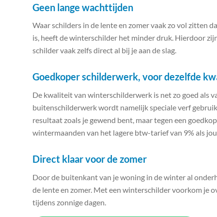
Geen lange wachttijden
Waar schilders in de lente en zomer vaak zo vol zitten d
is, heeft de winterschilder het minder druk. Hierdoor zi
schilder vaak zelfs direct al bij je aan de slag.
Goedkoper schilderwerk, voor dezelfde kwa
De kwaliteit van winterschilderwerk is net zo goed als
buitenschilderwerk wordt namelijk speciale verf gebruik
resultaat zoals je gewend bent, maar tegen een goedkope
wintermaanden van het lagere btw-tarief van 9% als jou
Direct klaar voor de zomer
Door de buitenkant van je woning in de winter al onderh
de lente en zomer. Met een winterschilder voorkom je ove
tijdens zonnige dagen.