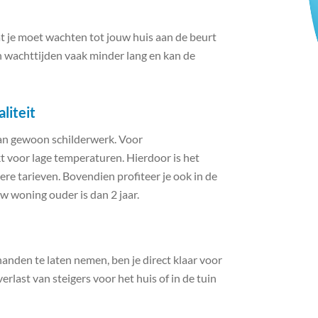
at je moet wachten tot jouw huis aan de beurt
jn wachttijden vaak minder lang en kan de
liteit
 van gewoon schilderwerk. Voor
t voor lage temperaturen. Hierdoor is het
re tarieven. Bovendien profiteer je ook in de
w woning ouder is dan 2 jaar.
anden te laten nemen, ben je direct klaar voor
rlast van steigers voor het huis of in de tuin