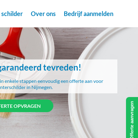
schilder
Over ons
Bedrijf aanmelden
arandeerd tevreden!
in enkele stappen eenvoudig een offerte aan voor
nterschilder in Nijmegen.
Offerte aanvragen
FERTE OPVRAGEN