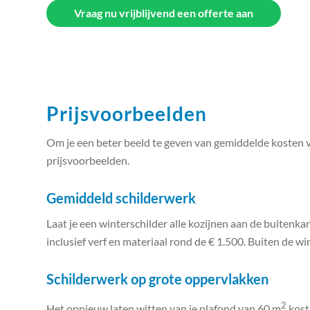
Vraag nu vrijblijvend een offerte aan
Prijsvoorbeelden
Om je een beter beeld te geven van gemiddelde kosten v
prijsvoorbeelden.
Gemiddeld schilderwerk
Laat je een winterschilder alle kozijnen aan de buitenka
inclusief verf en materiaal rond de € 1.500. Buiten de w
Schilderwerk op grote oppervlakken
2
Het opnieuw laten witten van je plafond van 60 m
kost,