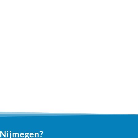
n Nijmegen?