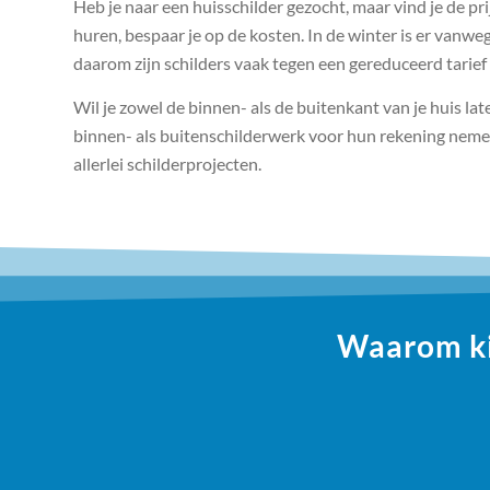
Heb je naar een huisschilder gezocht, maar vind je de pr
huren, bespaar je op de kosten. In de winter is er vanw
daarom zijn schilders vaak tegen een gereduceerd tarief 
Wil je zowel de binnen- als de buitenkant van je huis late
binnen- als buitenschilderwerk voor hun rekening nemen
allerlei schilderprojecten.
Waarom kie