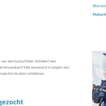
Btw sch
Huissch
van een huisschilder. Schildert een
 de binnenkant? Het antwoord is simpel: een
rojecten te laten schilderen.
 gezocht