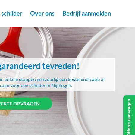
schilder
Over ons
Bedrijf aanmelden
arandeerd tevreden!
in enkele stappen eenvoudig een kostenindicatie of
e aan voor een schilder in Nijmegen.
Offerte aanvragen
FERTE OPVRAGEN