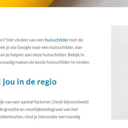
gen? Het vinden van een
huisschilder
met de
Zoek je via Google naar een huisschilder, dan
an je helpen aan deze huisschilder. Bekijk in
eenvoudig maken de beste huisschilder te vinden
 jou in de regio
ijk van een aantal factoren. Denk bijvoorbeeld
de grootte en moeilijkheidsgraad van het
ilderkosten, vind je hieronder een handig