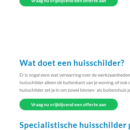
Vraag nu vrijblijvend een offerte aan
Wat doet een huisschilder?
Er is nogal eens wat verwarring over de werkzaamheden 
huisschilder alleen de buitenkant van je woning, of ook
huisschilder zet je in om zowel binnen- als buitenshuis p
Vraag nu vrijblijvend een offerte aan
Specialistische huisschilder