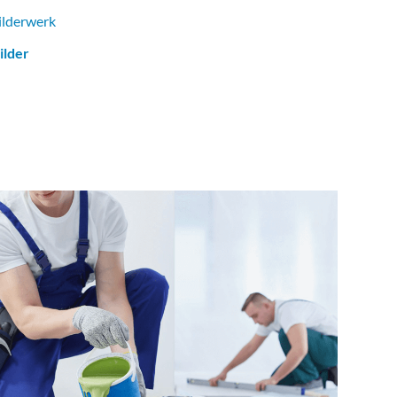
ilderwerk
ilder