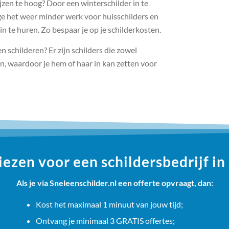
ijzen te hoog? Door een winterschilder in te
ege het weer minder werk voor huisschilders en
in te huren. Zo bespaar je op je schilderkosten.
n schilderen? Er zijn schilders die zowel
, waardoor je hem of haar in kan zetten voor
zen voor een schildersbedrijf i
Als je via Sneleenschilder.nl een offerte opvraagt, dan:
Kost het maximaal 1 minuut van jouw tijd;
Ontvang je minimaal 3 GRATIS offertes;