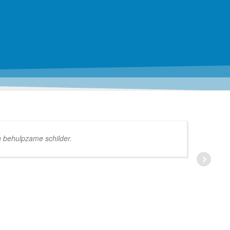
n behulpzame schilder.