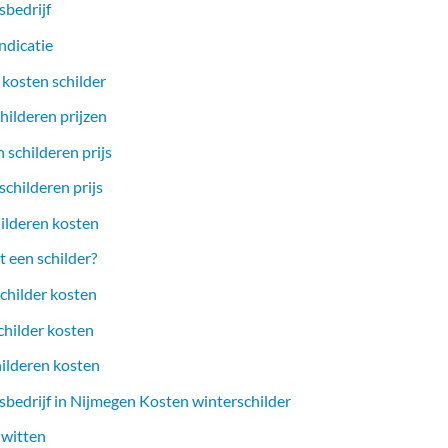
sbedrijf
ndicatie
 kosten schilder
hilderen prijzen
 schilderen prijs
childeren prijs
ilderen kosten
 een schilder?
childer kosten
childer kosten
hilderen kosten
sbedrijf in Nijmegen Kosten winterschilder
 witten