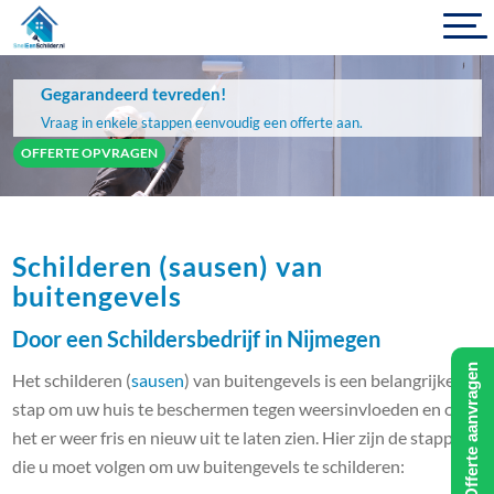
Gegarandeerd tevreden!
Vraag in enkele stappen eenvoudig een offerte aan.
OFFERTE OPVRAGEN
Schilderen (sausen) van
buitengevels
Door een Schildersbedrijf in Nijmegen
Offerte aanvragen
Het schilderen (
sausen
) van buitengevels is een belangrijke
stap om uw huis te beschermen tegen weersinvloeden en om
het er weer fris en nieuw uit te laten zien. Hier zijn de stappen
die u moet volgen om uw buitengevels te schilderen: