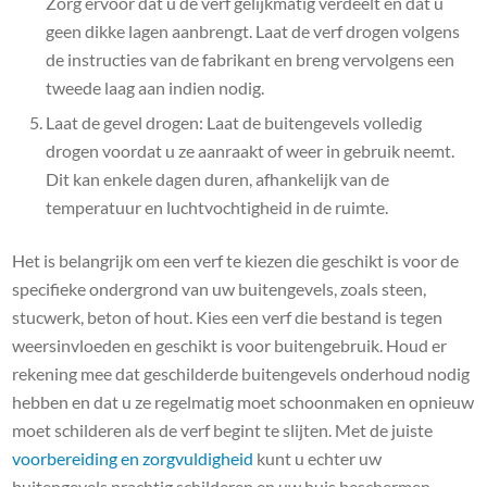
Zorg ervoor dat u de verf gelijkmatig verdeelt en dat u
geen dikke lagen aanbrengt. Laat de verf drogen volgens
de instructies van de fabrikant en breng vervolgens een
tweede laag aan indien nodig.
Laat de gevel drogen: Laat de buitengevels volledig
drogen voordat u ze aanraakt of weer in gebruik neemt.
Dit kan enkele dagen duren, afhankelijk van de
temperatuur en luchtvochtigheid in de ruimte.
Het is belangrijk om een verf te kiezen die geschikt is voor de
specifieke ondergrond van uw buitengevels, zoals steen,
stucwerk, beton of hout. Kies een verf die bestand is tegen
weersinvloeden en geschikt is voor buitengebruik. Houd er
rekening mee dat geschilderde buitengevels onderhoud nodig
hebben en dat u ze regelmatig moet schoonmaken en opnieuw
moet schilderen als de verf begint te slijten. Met de juiste
voorbereiding en zorgvuldigheid
kunt u echter uw
buitengevels prachtig schilderen en uw huis beschermen