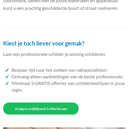
coördinatie, samen met de juiste materialen en apparatuur,
kunt u een prachtig geschilderde buurt of straat realiseren.
Kiest je toch liever voor gemak?
Laat een professionele schilder je woning schilderen.
Bespaar tijd naar het zoeken van vakspecialisten;
Ontvang alleen aanbiedingen van de beste professionals;
Minimaal 3 GRATIS offertes van schilderbedrijven in jouw
regio;
Vraag nu vrijblijvend 3 offertes aan