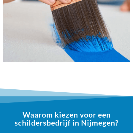
Waarom kiezen voor een
schildersbedrijf in Nijmegen?