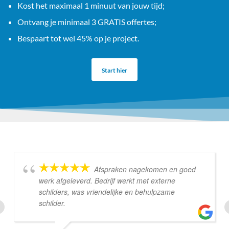
Kost het maximaal 1 minuut van jouw tijd;
Ontvang je minimaal 3 GRATIS offertes;
Bespaart tot wel 45% op je project.
Start hier
Afspraken nagekomen en goed
werk afgeleverd. Bedrijf werkt met externe
schilders, was vriendelijke en behulpzame
schilder.