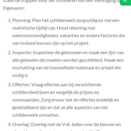
staan de stappen voor het schilderen van een Vereniging van
Eigenaren:
Planning: Plan het schilderwerk zorgvuldig en stel een
realistische tijdlijn op. Houd rekening met
weersomstandigheden, vakanties en andere factoren die
van invloed kunnen zijn op het project.
Inspectie: Inspecteer de gebouwen en maak een lijst van
alle gebieden die moeten worden geschilderd. Maak een
inschatting van de hoeveelheid materiaal en arbeid die
nodig is.
Offertes: Vraag offertes aan bij verschillende
schildersbedrijven en vergelijk de prijzen en
voorwaarden. Zorg ervoor dat de offertes duidelijk en
gedetailleerd zijn en dat ze alle aspecten van het
schilderwerk omvatten.
Overleg: Overleg met de VvE-leden over de kleuren en