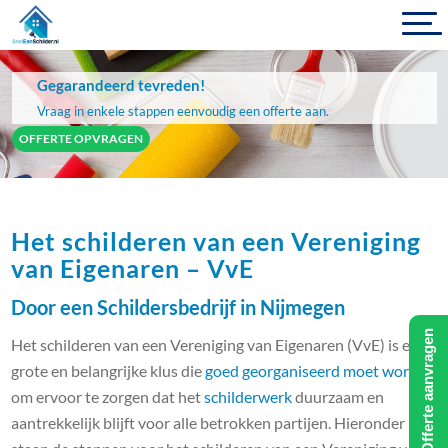
Gegarandeerd tevreden!
Vraag in enkele stappen eenvoudig een offerte aan.
OFFERTE OPVRAGEN
Het schilderen van een Vereniging
van Eigenaren – VvE
Door een Schildersbedrijf in Nijmegen
Offerte aanvragen
Het schilderen van een Vereniging van Eigenaren (VvE) is een
grote en belangrijke klus die
goed georganiseerd moet worden
om ervoor te zorgen dat het
schilderwerk
duurzaam en
aantrekkelijk blijft voor alle betrokken partijen. Hieronder